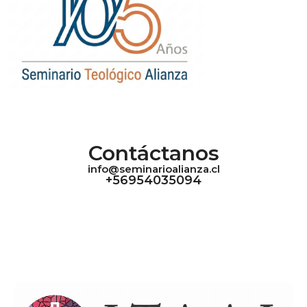
Contáctanos
info@seminarioalianza.cl
+56954035094