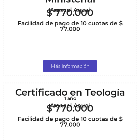
Arancel Anual
$ 770.000
Facilidad de pago de 10 cuotas de $
77.000
Más Información
Certificado en Teología
1 año
Arancel Anual
$ 770.000
Facilidad de pago de 10 cuotas de $
77.000