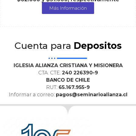
Más Información
Cuenta para
Depositos
IGLESIA ALIANZA CRISTIANA Y MISIONERA
CTA. CTE.
240 226390-9
BANCO DE CHILE
RUT:
65.167.955-9
Informar a correo:
pagos@seminarioalianza.cl