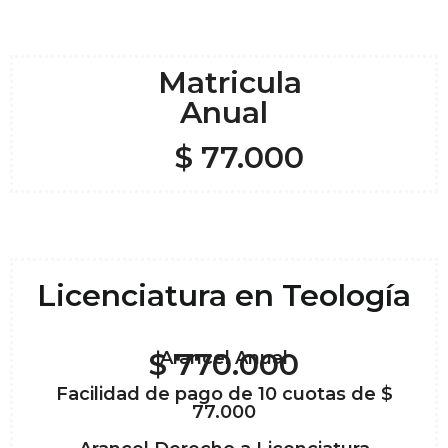
Matricula
Anual
$ 77.000
Licenciatura en Teología
$ 770.000
Arancel Anual
Facilidad de pago de 10 cuotas de $
77.000