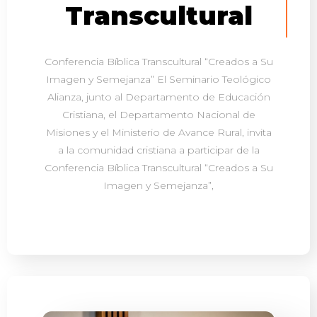
Transcultural
Conferencia Bíblica Transcultural “Creados a Su
Imagen y Semejanza” El Seminario Teológico
Alianza, junto al Departamento de Educación
Cristiana, el Departamento Nacional de
Misiones y el Ministerio de Avance Rural, invita
a la comunidad cristiana a participar de la
Conferencia Bíblica Transcultural “Creados a Su
Imagen y Semejanza”,