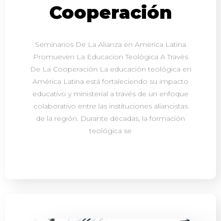
Cooperación
Seminarios De La Alianza en America Latina
Promueven La Educacion Teológica A Través
De La Cooperación La educación teológica en
América Latina está fortaleciendo su impacto
educativo y ministerial a través de un enfoque
colaborativo entre las instituciones aliancistas
de la región. Durante décadas, la formación
teológica se