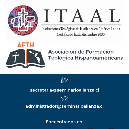
secretaria@seminarioalianza.cl
administrador@seminarioalianza.cl
Encuéntranos en: