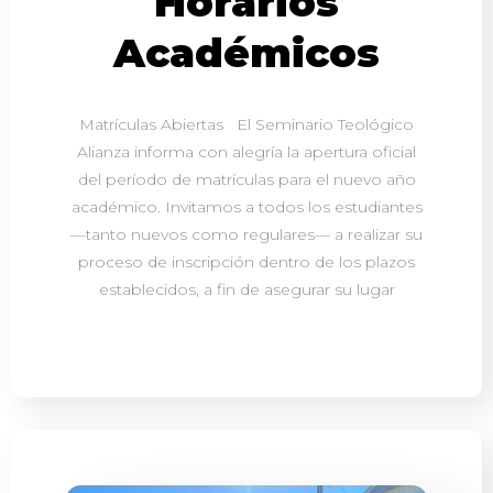
Horarios
Académicos
Matrículas Abiertas El Seminario Teológico
Alianza informa con alegría la apertura oficial
del período de matrículas para el nuevo año
académico. Invitamos a todos los estudiantes
—tanto nuevos como regulares— a realizar su
proceso de inscripción dentro de los plazos
establecidos, a fin de asegurar su lugar