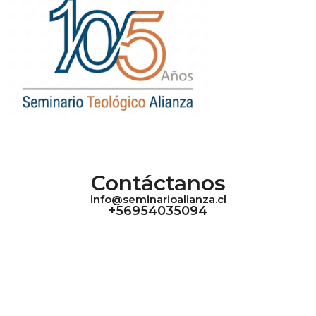
Contáctanos
info@seminarioalianza.cl
+56954035094