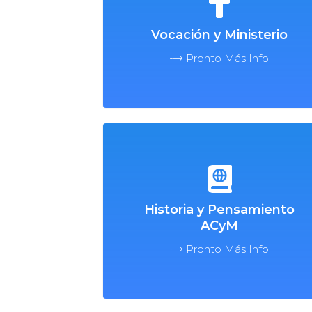
Vocación y Ministerio
Pronto Más Info
Historia y Pensamiento
ACyM
Pronto Más Info