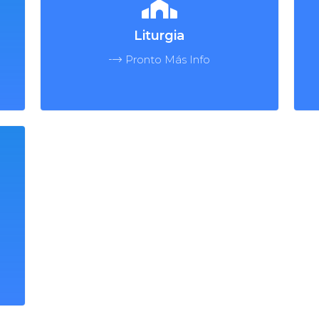
Liturgia
Pronto Más Info