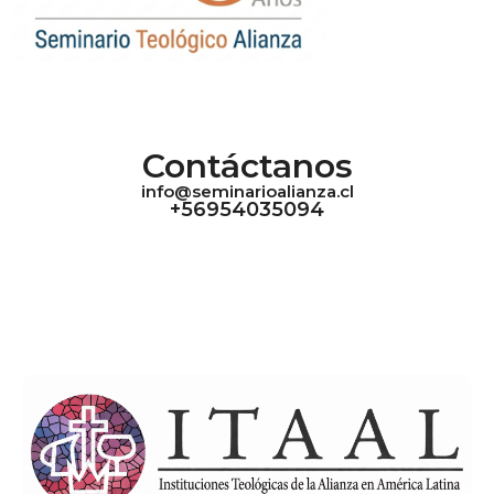
Contáctanos
info@seminarioalianza.cl
+56954035094