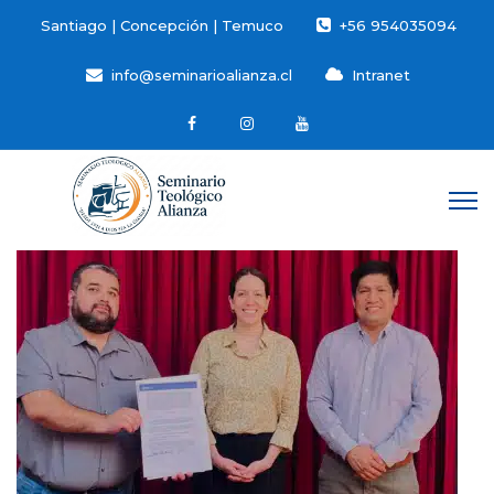
Santiago | Concepción | Temuco
+56 954035094
info@seminarioalianza.cl
Intranet