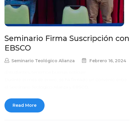
Seminario Firma Suscripción con
EBSCO
Seminario Teológico Alianza
Febrero 16, 2024
¡Estudiantes, tenemos buenas noticias!
Durante el mes de enero, se ha firmado un convenio entre
el Seminario Teológico Alianza y EBSCO.
Read More