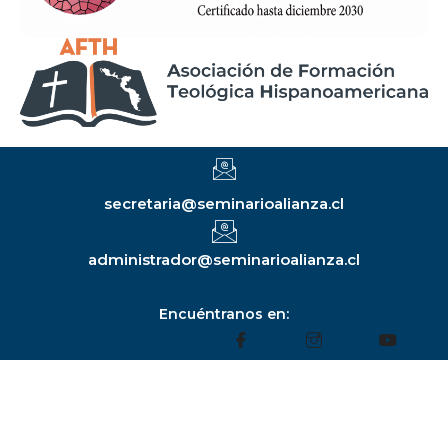
secretaria@seminarioalianza.cl
administrador@seminarioalianza.cl
Encuéntranos en: